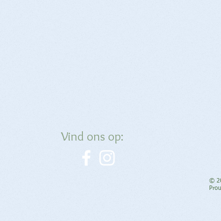
Vind ons op:
© 2
Prou