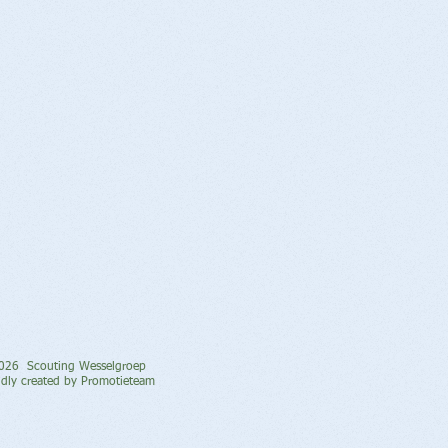
026
Scouting Wesselgroep
dly created by Promotieteam