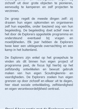
zichzelf uit door grote objecten te pionieren,
eenvoudig te kamperen en zelf projecten te
verzinnen.
De groep regelt de meeste dingen zelf: zij
draaien hun eigen opkomsten en organiseren
zelf hun expeditie, onder toeziend oog van hun
begeleiding. De begeleiding doet actief mee in
het door de Explorers opgestelde programma en
ondersteund eventueel bij vragen en
moeilijkheden. Elk jaar hebben de Explorers
twee keer een uitdagende overnachting en een
kamp in het buitenland.
De Explorers zijn enkel op het groepshuis te
vinden als dit binnen hun eigen project of
programma past, de focus ligt hierbij op het
zelfstandig ontwikkelen en bewust gebruik
maken van hun eigen Scoutingkennis- en
vaardigheden. De Explorers zoeken hun eigen
grenzen op door zichzelf en elkaar uit te dagen,
hier staat sociale ontwikkeling, zelfstandigheid
en eigen verantwoordelijkheid centraal.