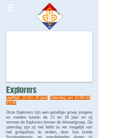
Explorers​
Leeftijd: 15 t/m 18 jaar
Zaterdag van 10:00 tot
14:00
Onze Explorers zijn een gezellige groep jongens
en meiden tussen de 15 en 18 jaar en zij
vormen de Explorers binnen de Wesselgroep. Op
zaterdag zijn zij het liefst zo ver mogelijk van
het groepshuis te vinden, door hun brede
Scoutingkennis- en vaardigheden dagen zij