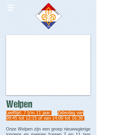
Welpen
Leeftijd: 7 t/m 11 jaar
Zaterdag van
09:45 tot 12:15 of van 14:00 tot 16:30
Onze Welpen zijn een groep nieuwsgierige
jongens en meisjes tussen 7 en 11 jaar