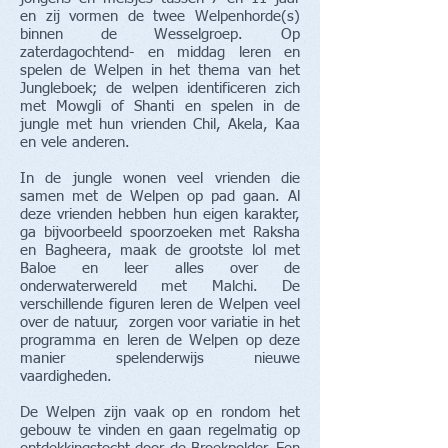
en zij vormen de twee Welpenhorde(s)
binnen de Wesselgroep. Op
zaterdagochtend- en middag leren en
spelen de Welpen in het thema van het
Jungleboek; de welpen identificeren zich
met Mowgli of Shanti en spelen in de
jungle met hun vrienden Chil, Akela, Kaa
en vele anderen.
In de jungle wonen veel vrienden die
samen met de Welpen op pad gaan. Al
deze vrienden hebben hun eigen karakter,
ga bijvoorbeeld spoorzoeken met Raksha
en Bagheera, maak de grootste lol met
Baloe en leer alles over de
onderwaterwereld met Malchi. De
verschillende figuren leren de Welpen veel
over de natuur, zorgen voor variatie in het
programma en leren de Welpen op deze
manier spelenderwijs nieuwe
vaardigheden.
De Welpen zijn vaak op en rondom het
gebouw te vinden en gaan regelmatig op