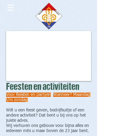
Feesten en activiteiten
Voor feesten en partyen
Wanneer? Maandag
t/m zondag
Wilt u een feest geven, bedrijfsuitje of een
andere activiteit? Dat bent u bij ons op het
juiste adres.
Wij verhuren ons gebouw voor bijna alles en
iedereen mits u maar boven de 23 jaar bent.