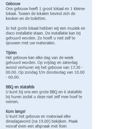
Gebouw
Ons gebouw heeft 1 groot lokaal en 1 kleiner
lokaal. Tussen de lokalen bevind zich de
keuken en de toiletten.
In het grote lokaal hebben wij een muziek en
disco installatie staan. De installatie kan bij
gehuurd worden. Zo hoeft u niet zelf te
sjouwen met uw materialen.
Tijden
Het gebouw kan elke dag van de week
gehuurd worden. Op vrijdag en zaterdag
avond verhuren wij het gebouw van
17.30 -
00.00
. Op zondag t/m donderdag van
10.00
- 00.00
.
BBQ en statafels
U kunt bij ons een grote BBQ en 6 statafels
bij huren zodat u deze niet zelf mee hoef te
nemen.
Kom langs!
U kunt het gebouw en materiaal elke
dinsdagavond (na 19.00) bekijken. Maak
vooraf even een afspraak met Rein